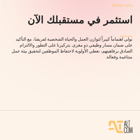
ثقافة AltCom
استثمر في مستقبلك الآن
نولي اهتماماً كبيراً لتوازن العمل والحياة الشخصية لفريقنا، مع التأكيد
على ضمان مسار وظيفي ذو مغزى. بتركيزنا على التطور والالتزام
الصادق برفاهيتهم، نعطي الأولوية لاحتفاظ الموظفين لتحقيق بيئة عمل
متناغمة وفعالة.