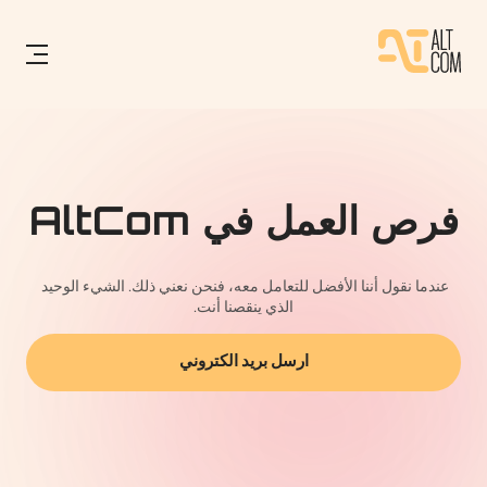
فرص العمل في AltCom
عندما نقول أننا الأفضل للتعامل معه، فنحن نعني ذلك. الشيء الوحيد 
الذي ينقصنا أنت.
ارسل بريد الكتروني