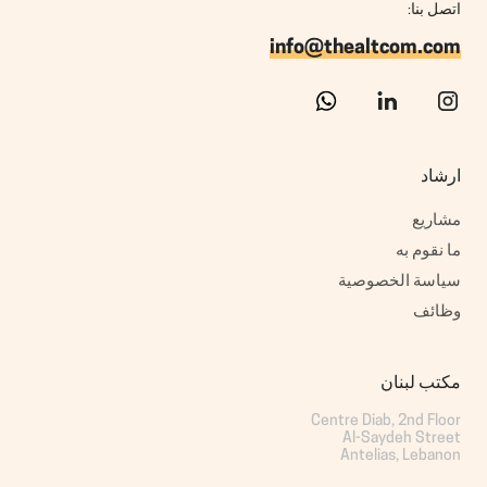
اتصل بنا:
info@thealtcom.com
ارشاد
مشاريع
ما نقوم به
سياسة الخصوصية
وظائف
مكتب لبنان
Antelias, Lebanon